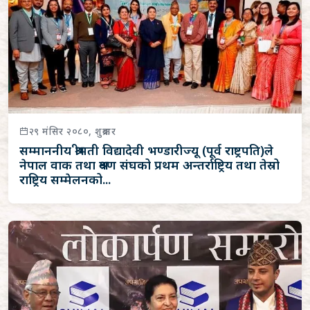
२९ मंसिर २०८०, शुक्रबार
सम्माननीय श्रीमती विद्यादेवी भण्डारीज्यू (पूर्व राष्ट्रपति)ले
नेपाल वाक तथा श्रवण संघको प्रथम अन्तर्राष्ट्रिय तथा तेस्रो
राष्ट्रिय सम्मेलनको...