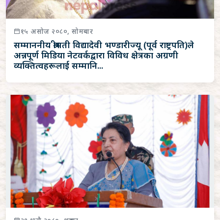
१५ असोज २०८०, सोमबार
सम्माननीय श्रीमती विद्यादेवी भण्डारीज्यू (पूर्व राष्ट्रपति)ले
अन्नपूर्ण मिडिया नेटवर्कद्वारा विविध क्षेत्रका अग्रणी
व्यक्तित्वहरूलाई सम्मानि...