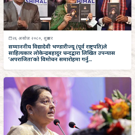
२६ असोज २०८०, शुक्रबार
सम्माननीय विद्यादेवी भण्डारीज्यू (पूर्व राष्ट्रपति)ले
साहित्यकार लोकेन्द्रबहादुर चन्दद्वारा लिखित उपन्यास
‘अपराजिता’को विमोचन समारोहमा गर्नु...