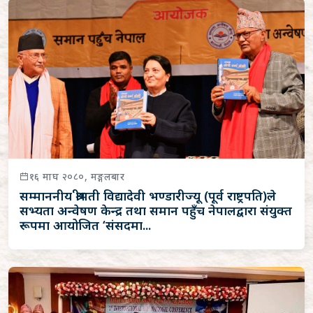
१६ माघ २०८०, मङ्गलबार
सम्माननीय श्रीमती विद्यादेवी भण्डारीज्यू (पूर्व राष्ट्रपति)ले
सभ्यता अन्वेषण केन्द्र तथा समान पहुँच नेपालद्वारा संयुक्त
रूपमा आयोजित ‘संसदमा...