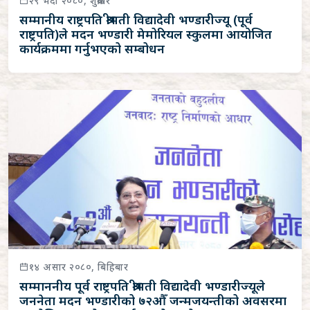
२९ भदौ २०८०, शुक्रबार
सम्मानीय राष्ट्रपति श्रीमती विद्यादेवी भण्डारीज्यू (पूर्व
राष्ट्रपति)ले मदन भण्डारी मेमोरियल स्कुलमा आयोजित
कार्यक्रममा गर्नुभएको सम्बोधन
१४ असार २०८०, बिहिबार
सम्माननीय पूर्व राष्ट्रपति श्रीमती विद्यादेवी भण्डारीज्यूले
जननेता मदन भण्डारीको ७२औँ जन्मजयन्तीको अवसरमा