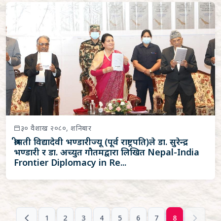
३० वैशाख २०८०, शनिबार
श्रीमती विद्यादेवी भण्डारीज्यू (पूर्व राष्ट्रपति)ले डा. सुरेन्द्र
भण्डारी र डा. अच्युत गौतमद्वारा लिखित Nepal-India
Frontier Diplomacy in Re...
1
2
3
4
5
6
7
8