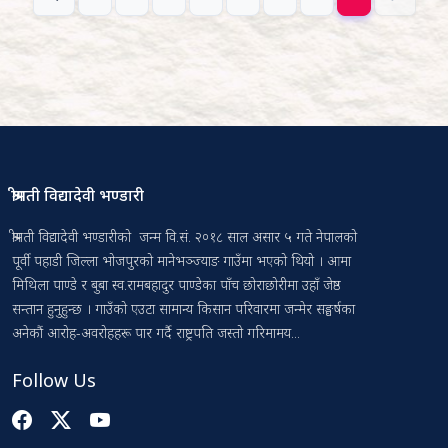
श्रीमती विद्यादेवी भण्डारी
श्रीमती विद्यादेवी भण्डारीको जन्म वि.सं. २०१८ साल असार ५ गते नेपालको
पूर्वी पहाडी जिल्ला भोजपुरको मानेभञ्ज्याङ गाउँमा भएको थियो । आमा
मिथिला पाण्डे र बुबा स्व.रामबहादुर पाण्डेका पाँच छोराछोरीमा उहाँ जेष्ठ
सन्तान हुनुहुन्छ । गाउँको एउटा सामान्य किसान परिवारमा जन्मेर सङ्घर्षका
अनेकौं आरोह-अवरोहहरू पार गर्दै राष्ट्रपति जस्तो गरिमामय...
Follow Us