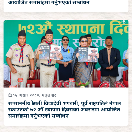
आयोजित समारोहमा गर्नुभएको सम्बोधन
०५ असार २०८०, मङ्गलबार
सम्माननीय श्रीमती विद्यादेवी भण्डारी, पूर्व राष्ट्रपतिले नेपाल
स्काउटको ७२ औँ स्थापना दिवसको अवसरमा आयोजित
समारोहमा गर्नुभएको सम्बोधन