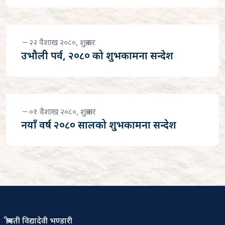
२२ वैशाख २०८०, शुक्रबार
उभौली पर्व, २०८० को शुभकामना सन्देश
०१ वैशाख २०८०, शुक्रबार
नयाँ वर्ष २०८० सालको शुभकामना सन्देश
श्रीमती विद्यादेवी भण्डारी