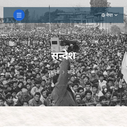
नेपा
सन्देश
गृहपृष्ठ
सन्देश