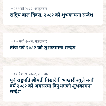
२९ भदौ २०८२, आइतबार
राष्ट्रिय बाल दिवस, २०८२ को शुभकामना सन्देश
१० भदौ २०८२, मङ्गलबार
तीज पर्व २०८२ को शुभकामना सन्देश
०१ वैशाख २०८२, सोमबार
पू्र्व राष्ट्रपति श्रीमती विद्यादेवी भण्डारीज्यूले नयाँ
वर्ष २०८२ को अवसरमा दिनुभएको शुभकामना
सन्देश