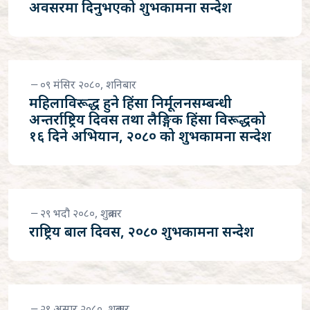
अवसरमा दिनुभएको शुभकामना सन्देश
०९ मंसिर २०८०, शनिबार
महिलाविरूद्ध हुने हिंसा निर्मूलनसम्बन्धी
अन्तर्राष्ट्रिय दिवस तथा लैङ्गिक हिंसा विरूद्धको
१६ दिने अभियान, २०८० को शुभकामना सन्देश
२९ भदौ २०८०, शुक्रबार
राष्ट्रिय बाल दिवस, २०८० शुभकामना सन्देश
२९ असार २०८०, शुक्रबार