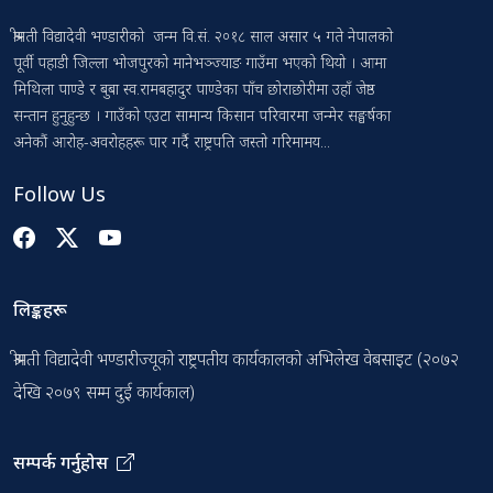
श्रीमती विद्यादेवी भण्डारीको जन्म वि.सं. २०१८ साल असार ५ गते नेपालको
पूर्वी पहाडी जिल्ला भोजपुरको मानेभञ्ज्याङ गाउँमा भएको थियो । आमा
मिथिला पाण्डे र बुबा स्व.रामबहादुर पाण्डेका पाँच छोराछोरीमा उहाँ जेष्ठ
सन्तान हुनुहुन्छ । गाउँको एउटा सामान्य किसान परिवारमा जन्मेर सङ्घर्षका
अनेकौं आरोह-अवरोहहरू पार गर्दै राष्ट्रपति जस्तो गरिमामय...
Follow Us
लिङ्कहरू
श्रीमती विद्यादेवी भण्डारीज्यूको राष्ट्रपतीय कार्यकालको अभिलेख वेबसाइट (२०७२
देखि २०७९ सम्म दुई कार्यकाल)
सम्पर्क गर्नुहोस