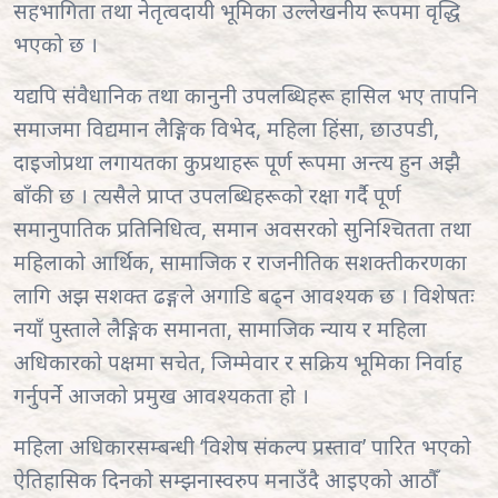
सहभागिता तथा नेतृत्वदायी भूमिका उल्लेखनीय रूपमा वृद्धि
भएको छ ।
यद्यपि संवैधानिक तथा कानुनी उपलब्धिहरू हासिल भए तापनि
समाजमा विद्यमान लैङ्गिक विभेद, महिला हिंसा, छाउपडी,
दाइजोप्रथा लगायतका कुप्रथाहरू पूर्ण रूपमा अन्त्य हुन अझै
बाँकी छ । त्यसैले प्राप्त उपलब्धिहरूको रक्षा गर्दै पूर्ण
समानुपातिक प्रतिनिधित्व, समान अवसरको सुनिश्चितता तथा
महिलाको आर्थिक, सामाजिक र राजनीतिक सशक्तीकरणका
लागि अझ सशक्त ढङ्गले अगाडि बढ्न आवश्यक छ । विशेषतः
नयाँ पुस्ताले लैङ्गिक समानता, सामाजिक न्याय र महिला
अधिकारको पक्षमा सचेत, जिम्मेवार र सक्रिय भूमिका निर्वाह
गर्नुपर्ने आजको प्रमुख आवश्यकता हो ।
महिला अधिकारसम्बन्धी ‘विशेष संकल्प प्रस्ताव’ पारित भएको
ऐतिहासिक दिनको सम्झनास्वरुप मनाउँदै आइएको आठौँ