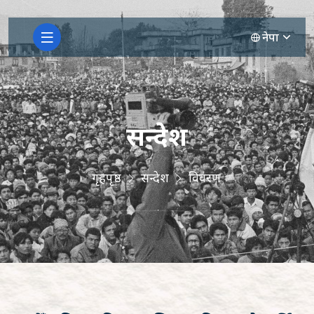
नेपा
सन्देश
गृहपृष्ठ
सन्देश
विवरण