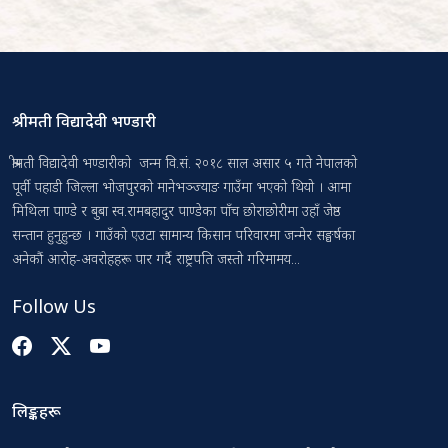
श्रीमती विद्यादेवी भण्डारी
श्रीमती विद्यादेवी भण्डारीको जन्म वि.सं. २०१८ साल असार ५ गते नेपालको
पूर्वी पहाडी जिल्ला भोजपुरको मानेभञ्ज्याङ गाउँमा भएको थियो । आमा
मिथिला पाण्डे र बुबा स्व.रामबहादुर पाण्डेका पाँच छोराछोरीमा उहाँ जेष्ठ
सन्तान हुनुहुन्छ । गाउँको एउटा सामान्य किसान परिवारमा जन्मेर सङ्घर्षका
अनेकौं आरोह-अवरोहहरू पार गर्दै राष्ट्रपति जस्तो गरिमामय...
Follow Us
लिङ्कहरू