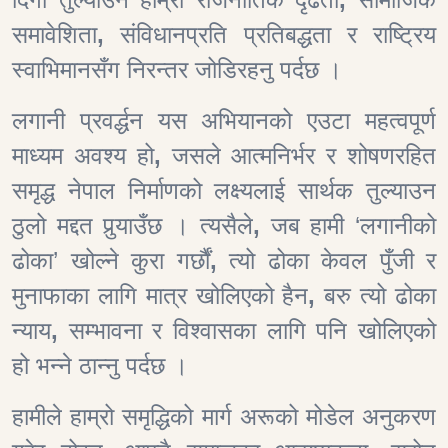
समावेशिता
,
संविधानप्रति प्रतिबद्धता र राष्ट्रिय
स्वाभिमानसँग निरन्तर जोडिरहनु पर्दछ ।
लगानी प्रवर्द्धन यस अभियानको एउटा महत्वपूर्ण
माध्यम अवश्य हो
,
जसले आत्मनिर्भर र शोषणरहित
समृद्ध नेपाल निर्माणको लक्ष्यलाई सार्थक तुल्याउन
ठुलो मद्दत पुर्‍याउँछ । त्यसैले
,
जब हामी ‘लगानीको
ढोका’ खोल्ने कुरा गर्छौं
,
त्यो ढोका केवल पुँजी र
मुनाफाका लागि मात्र खोलिएको हैन
,
बरु त्यो ढोका
न्याय
,
सम्भावना र विश्वासका लागि पनि खोलिएको
हो भन्ने ठान्नु पर्दछ ।
हामीले हाम्रो समृद्धिको मार्ग अरूको मोडेल अनुकरण