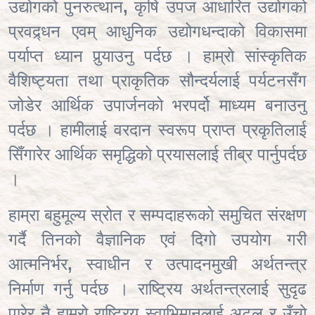
उद्योगको पुनरुत्थान
,
कृषि उपज आधारित उद्योगको
प्रवद्र्धन एवम् आधुनिक उद्योगधन्दाको विकासमा
पर्याप्त ध्यान पु
याउनु पर्दछ । हाम्रो सांस्कृतिक
वैशिष्ट्यता तथा प्राकृतिक सौन्दर्यलाई पर्यटनसँग
जोडेर आर्थिक उपार्जनको भरपर्दो माध्यम बनाउनु
पर्दछ । हामीलाई वरदान स्वरूप प्राप्त प्रकृतिलाई
सिँगारेर आर्थिक समृद्धिको प्रयासलाई तीब्र पार्नुपर्दछ
।
हाम्रा बहुमूल्य स्रोत र सम्पदाहरूको समुचित संरक्षण
गर्दै तिनको वैज्ञानिक एवं दिगो उपयोग गरी
आत्मनिर्भर
,
स्वाधीन र उत्पादनमुखी अर्थतन्त्र
निर्माण गर्नु पर्दछ । राष्ट्रिय अर्थतन्त्रलाई सुदृढ
पारेर नै हाम्रो राष्ट्रिय स्वाभिमानलाई अटल र उँचो