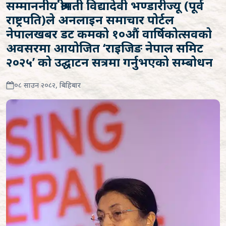
सम्माननीय श्रीमती विद्यादेवी भण्डारीज्यू (पूर्व
राष्ट्रपति)ले अनलाइन समाचार पोर्टल
नेपालखबर डट कमको १०औं वार्षिकोत्सवको
अवसरमा आयोजित ‘राइजिङ नेपाल समिट
२०२५’ को उद्घाटन सत्रमा गर्नुभएको सम्बोधन
०८ साउन २०८२, बिहिबार