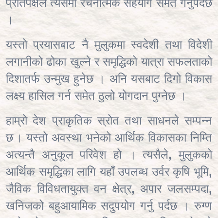
प्रतिपक्षले त्यसमा रचनात्मक सहयोग समेत गर्नुपर्दछ
।
यस्तो प्रयासबाट नै मुलुकमा स्वदेशी तथा विदेशी
लगानीको ढोका खुल्ने र समृद्धिको यात्रा सफलताको
दिशातर्फ उन्मुख हुनेछ । अनि यसबाट दिगो विकास
लक्ष्य हासिल गर्न समेत ठुलो योगदान पुग्नेछ ।
हाम्रो देश प्राकृतिक स्रोत तथा साधनले सम्पन्न
छ
। यस्तो अवस्था भनेको आर्थिक विकासका निम्ति
अत्यन्तै अनुकूल परिवेश हो । त्यसैले
,
मुलुकको
आर्थिक समृद्धिका लागि यहाँ उपलब्ध उर्वर कृषि भूमि
,
जैविक विविधतायुक्त वन क्षेत्र
,
अपार जलसम्पदा
,
खनिजको बहुआयामिक सदुपयोग गर्नु पर्दछ । रुग्ण