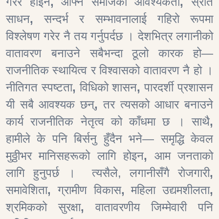
गरेर होइन
,
आफ्नै समाजका आवश्यकता
,
स्रोत
साधन
,
सन्दर्भ र सम्भावनालाई गहिरो रूपमा
विश्लेषण गरेर नै तय गर्नुपर्दछ । देशभित्र लगानीको
वातावरण बनाउने सबैभन्दा ठूलो कारक हो—
राजनीतिक स्थायित्व र विश्वासको वातावरण नै हो ।
नीतिगत स्पष्टता
,
विधिको शासन
,
पारदर्शी प्रशासन
यी सबै आवश्यक छन्
,
तर त्यसको आधार बनाउने
कार्य राजनीतिक नेतृत्व को काँधमा छ । साथै
,
हामीले के पनि बिर्सनु हुँदैन भने— समृद्धि केवल
मुठ्ठीभर मानिसहरूको लागि होइन
,
आम जनताको
लागि हुनुपर्छ । त्यसैले, लगानीसँगै रोजगारी
,
समावेशिता
,
ग्रामीण विकास
,
महिला उद्यमशीलता
,
श्रमिकको सुरक्षा
,
वातावरणीय जिम्मेवारी पनि