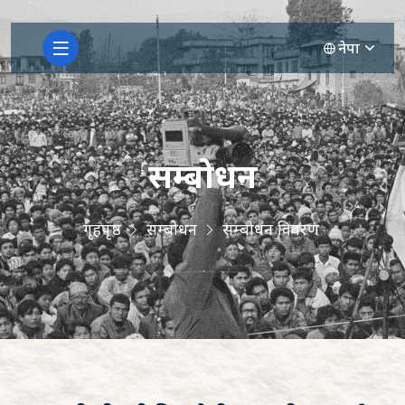
नेपा
सम्बोधन
गृहपृष्ठ
सम्बोधन
सम्बोधन विवरण