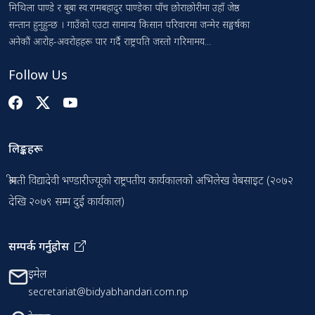
मिथिला पाण्डे र बुबा स्व.रामबहादुर पाण्डेका पाँच छोराछोरीमा उहाँ जेष्ठ
सन्तान हुनुहुन्छ । गाउँको एउटा सामान्य किसान परिवारमा जन्मेर सङ्घर्षका
अनेकौं आरोह-अवरोहहरू पार गर्दै राष्ट्रपति जस्तो गरिमामय...
Follow Us
लिङ्कहरू
श्रीमती विद्यादेवी भण्डारीज्यूको राष्ट्रपतीय कार्यकालको अभिलेख वेबसाइट (२०७२
देखि २०७९ सम्म दुई कार्यकाल)
सम्पर्क गर्नुहोस
इमेल
secretariat@bidyabhandari.com.np