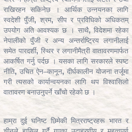
राखिरहन सकिनेछ । आर्थिक उन्नयनका लागि
स्वदेशी पुँजी
,
श्रम
,
सीप र प्रविधिको अधिकतम्
उपयोग अति आवश्यक छ । साथै
,
विदेशमा रहेका
नेपालीको पुँजी र अन्य अन्तर्राष्ट्रिय लगानीलाई
समेत पारदर्शी
,
स्थिर र लगानीमैत्री वातावरणमार्फत
आकर्षित गर्नु पर्दछ । यसका लागि सरकारले स्पष्ट
नीति
,
उचित ऐन–कानून
,
दीर्घकालीन योजना तर्जूमा
गरी त्यसको कार्यान्वयनका लागि थप विश्वासिलो
वातावरण बनाउनुपर्ने खाँचो रहेको छ ।
हाम्रा दुई घनिष्ट छिमेकी मित्रराष्ट्रहरू भारत र
चीनले हासिल गर्दै गएका उदाहरणीय र महत्वपूर्ण