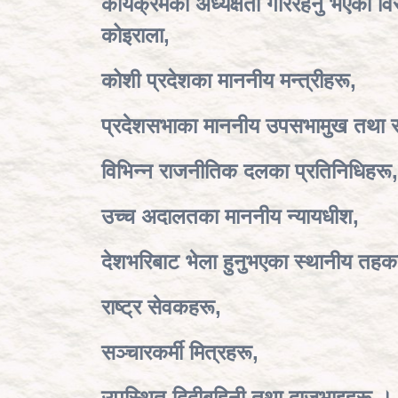
कार्यक्रमको अध्यक्षता गरिरहनु भएका 
कोइराला,
कोशी प्रदेशका माननीय मन्त्रीहरू
,
प्रदेशसभाका माननीय उपसभामुख तथा 
विभिन्न राजनीतिक दलका प्रतिनिधिहरू,
उच्च अदालतका माननीय न्यायधीश,
देशभरिबाट भेला हुनुभएका स्थानीय तहक
राष्ट्र सेवकहरू,
सञ्चारकर्मी मित्रहरू
,
उपस्थित दिदीबहिनी तथा दाजुभाइहरू ।