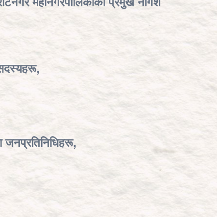
विराटनगर महानगरपालिकाका प्रमुख नागेश
सदस्यहरू,
ा जनप्रतिनिधिहरू,