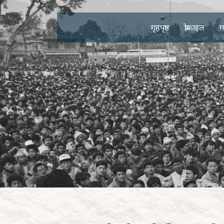
गृहपृष्ठ
प्रोफाइल
ग