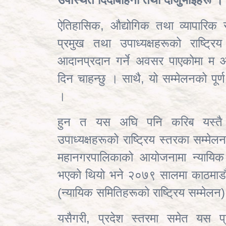
ऐतिहासिक
, औद्योगिक तथा व्यापारि
प्रमुख तथा उपाध्यक्षहरूको राष्ट्र
आदानप्रदान गर्ने अवसर पाएकोमा म
दिन चाहन्छु । साथै, यो सम्मेलनको पूर्
।
हुन त यस अघि पनि करिब यस्तै 
उपाध्यक्षहरूको राष्ट्रिय स्तरका सम्
महानगरपालिकाको आयोजनामा न्यायिक स
भएको थियो भने २०७९ सालमा काठमाडौँ 
(न्यायिक समितिहरूको राष्ट्रिय सम्मेल
यसैगरी, प्रदेश स्तरमा समेत यस प