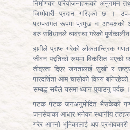
निर्माणका परियोजनाहरूको अनुगमन तथा स
जिम्मेवारी प्रदान गरिएको छ । उप–प
परम्परागत रूपमा प्रमुख वा अध्यक्षको अ
बरु संविधानले व्यवस्था गरेको पूर्णकालीन 
हामीले प्राप्त गरेको लोकतान्त्रिक ग
जीवन पद्दतिको रूपमा विकसित भएको छ 
तीव्रता दिएर जनतालाई सुखी र राष्ट्
पारदर्शिता आम चासोको विषय बनिरहेको
सम्बद्ध सबैले यसमा ध्यान पुर्‍याउनु पर्दछ 
पटक पटक जनअनुमोदित भैसकेको गणता
जनसेवाका आधार भनेका स्थानीय तहहरू 
गरेर आफ्नो भूमिकालाई थप प्रभावकारी