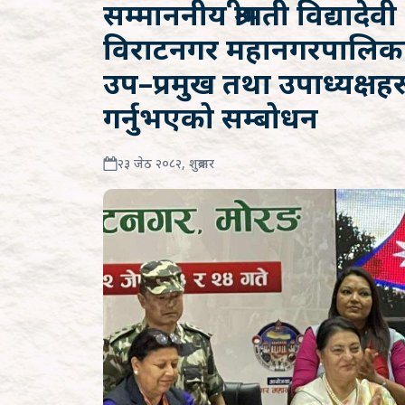
सम्माननीय श्रीमती विद्यादेवी भ
विराटनगर महानगरपालिकाद
उप–प्रमुख तथा उपाध्यक्षहरू
गर्नुभएको सम्बोधन
२३ जेठ २०८२, शुक्रबार