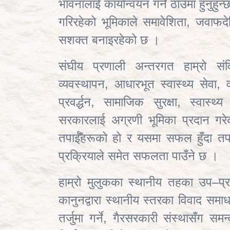
भावनालाई कार्यान्वयन गर्ने ठाउँमा हुनुहु
गरिरहेको भूमिकाले समावेशिता, जवाफद
सशक्त बनाइरहेको छ ।
संघीय प्रणाली अन्तरगत हाम्रो संविध
व्यवस्थापन, आधारभूत स्वास्थ्य सेवा
प्रवर्द्धन, सामाजिक सुरक्षा, स्वा
सरकारलाई अग्रणी भूमिका प्रदान गरेको
तपाईँहरूको हो र यसमा सफल हुँदा तपाई
प्रक्रियाले समेत सफलता पाउँने छ ।
हाम्रो मुलुकका स्थानीय तहका उप–प्र
कानुनद्वारा स्थानीय स्तरका विवाद समा
तर्जुमा गर्ने, गैरसरकारी संस्थासँग समन