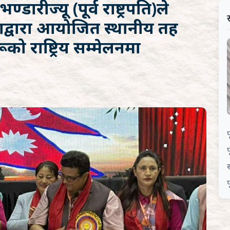
ण्डारीज्यू (पूर्व राष्ट्रपति)ले
्वारा आयोजित स्थानीय तह
को राष्ट्रिय सम्मेलनमा
प
प
स
प