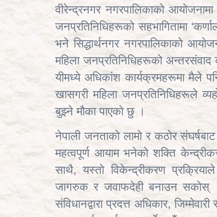
वीरेन्द्रनगर नगरपालिकाको आयोजनामा 
जनप्रतिनिधिहरूको सहभागितामा ‘कर्णाल
भने सिद्धार्थनगर नगरपालिकाको आयोजन
महिला जनप्रतिनिधिहरूको अन्तरसंवाद क
यीमध्ये अधिकांश कार्यक्रमहरूमा मैले
खासगरी महिला जनप्रतिनिधिहरूले व्यहोर
बुझ्ने मौका पाएको छु ।
नेपाली जनताको लामो र कठोर संघर्षबाट
महत्वपूर्ण आयाम भनेको शक्ति केन्द्र
साथै, यस्तो विकेन्द्रीकरण प्रक्रिया
जागरुक र जवाफदेही बनाउन सकोस् 
संविधानद्वारा प्रदत्त अधिकार
, जिम्मेवार