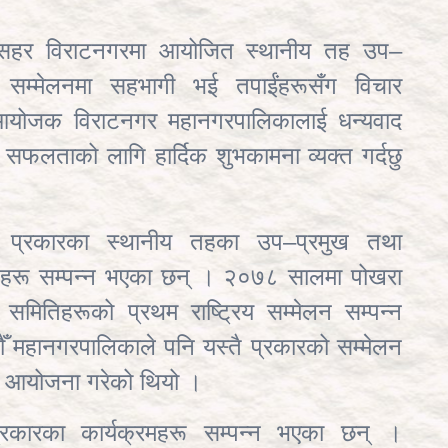
क सहर विराटनगरमा आयोजित स्थानीय तह उप–
िय सम्मेलनमा सहभागी भई तपाईंहरूसँग विचार
 आयोजक विराटनगर महानगरपालिकालाई धन्यवाद
ण सफलताको लागि हार्दिक शुभकामना व्यक्त गर्दछु
प्रकारका स्थानीय तहका उप–प्रमुख तथा
मेलनहरू सम्पन्न भएका छन् । २०७८ सालमा पोखरा
मितिहरूको प्रथम राष्ट्रिय सम्मेलन सम्पन्न
महानगरपालिकाले पनि यस्तै प्रकारको सम्मेलन
न) आयोजना गरेको थियो ।
्रकारका कार्यक्रमहरू सम्पन्न भएका छन् ।