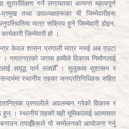
ुरपरीवेक्षण गर्ने लगायतका अत्यन्त महत्वपूर्ण
्रमुख तथा उपाध्यक्षहरूका यी जिम्मेवारीहरू
नुपस्थितिमा मात्र सक्रिय हुने जिम्मेवारी होइन,
कार्यकारी जिम्मेवारी हो ।
णतन्त्र केवल शासन प्रणाली मात्र नभई अब एउटा
। गणतन्त्रको जगमा हामीले विकास निर्माणलाई
रलाई समृद्ध पार्न सक्छौँ । मुलुकमा सुशासन र
 सन्दर्भमा स्थानीय तहका जनप्रतिनिधिहरू सहित
।
न्त्रिक प्रणालीले अवलम्बन गरेको विकास र
हुन् । स्थानीय तहको यही भूमिकालाई आत्मसात
 बनाउन तपाईँहरूले यो सम्मेलनको आयोजना गर्नु