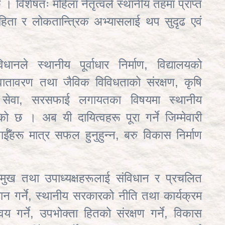
न्छ । विशेषतः महिला नेतृत्वले स्थानीय तहमा प्राप्त
ेहिता र लोकतान्त्रिक अभ्यासलाई थप सुदृढ एवं
ानले स्थानीय पूर्वाधार निर्माण, विद्यालयको
, वातावरण तथा जैविक विविधताको संरक्षण
, कृषि
स्थ्य सेवा, सरसफाई लगायतका विषयमा स्थानीय
 छ । अब यी दायित्वहरू पूरा गर्ने जिम्मेवारी
ँहरू मात्र सफल हुनुहुन्न, बरु विकास निर्माण
मुख तथा उपाध्यक्षहरूलाई संविधान र प्रचलित
धान गर्ने, स्थानीय सरकारको नीति तथा कार्यक्रम
्वय गर्ने, उपभोक्ता हितको संरक्षण गर्ने, विकास