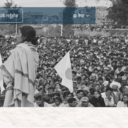
र्क गर्नुहोस
नेपा