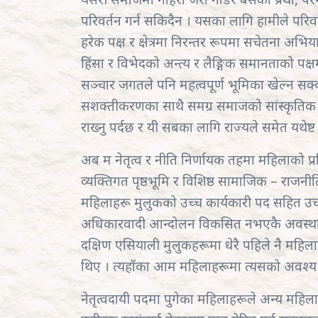
परिवर्तन गर्न सकिदैन । यसका लागि हामीले परिव
हरेक पक्ष र क्षेत्रमा निरन्तर रूपमा सचेतना अभिया
हिंसा र विभेदको अन्त्य र लैङ्गिक समानताको
सञ्चार जगतले पनि महत्वपूर्ण भूमिका खेल्न सक्
सशक्तीकरणका साथै समग्र समाजको सांस्कृतिक रू
राख्नु पर्दछ र यी सबका लागि राज्यले समेत यथेष्ट र
अब म नेतृत्व र नीति निर्णायक तहमा महिलाको प्रत
व्यक्तिगत पृष्ठभूमि र विशिष्ठ सामाजिक – राज
महिलाहरू मुलुकको उच्च कार्यकारी पद सहित उच्च
अधिकारवादी आन्दोलन विकसित नभएकै अवस्थामा प
दक्षिण एसियाली मुलुकहरूमा धेरै पहिले नै महि
थिए । त्यहाँका आम महिलाहरूमा त्यसको अवश्य नै
नेतृत्वदायी पदमा पुगेका महिलाहरूले अन्य महि