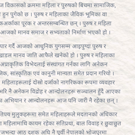
समाज विकासको क्रममा महिला र पुरुषको बिचमा सामाजिक,
हुन पुगेको छ । पुरुष र महिलाका जैविक भूमिका वा
र्काका पूरक र अन्तरसम्बन्धित छन् । पुरुष र महिला
ा नै आजको मानव समाज र सभ्यताको निर्माण भएको हो ।
 गर्दै आजको आधुनिक युगसम्म आइपुग्दा पुरुष र
खाडल मानव जाति आफैले खनेको हो । पुरुष र महिलाका
 अप्राकृतिक विभेदलाई संस्थागत गर्नका लागि अनेकन
जिक, सांस्कृतिक एवं कानुनी मान्यता समेत प्रदान गरियो ।
 महिलाहरूलाई दोस्रो दर्जाको नागरिकका रूपमा व्यवहार
भरि नै अनेकन विद्रोह र आन्दोलनहरू सञ्चालन हुँदै आएका
रका अभियान र आन्दोलनहरू आज पनि जारी नै रहेका छन् ।
तिपय मुलुकहरूमा समेत महिलाहरूले मदतानको अधिकार
ेशमा महिलामाथि कायम रहेका सतिप्रथा, बाल विवाह र छुवाछुत
आजभन्दा आठ दशक अघि नै पूर्वी नेपालको भोजपुरमा