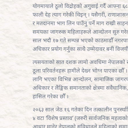
योगमायाले ठूलो विद्रोहको अगुवाई गर्दै आफ्ना
फाली देह त्याग गरेकी थिइन् । यसैगरी, राणाशासन
र मतदानमा भाग लिन पाउँनु पर्ने माग राखी साहना
समयका जागरुक महिलाहरूले आन्दोलन सुरु गरेक
साल भदौ १७ गते सम्पन्न भएको काठमाडौँ नगरप
अधिकार प्रयोग गर्नुका साथै उम्मेदावर बनी विज
त्यसयताको सात दशक लामो अवधिमा नेपालको र
ठूला परिवर्तनहरू हामीले देख्न भोग्न पाएका छ
लागि भएका विभिन्न आन्दोलन‚ सामाजिक जागरण
अधिकार र लैङ्गिक समानताको क्षेत्रमा संवैधानिक
हासिल गरेका छौँ ।
२०६३ साल जेठ १६ गतेका दिन तत्कालीन पुनर्स्था
४ वटा ‘विशेष प्रस्ताव’ (जरुरी सार्वजनिक महत्वको 
आधार मानेर नेपालको संविधानले महिलाको सम