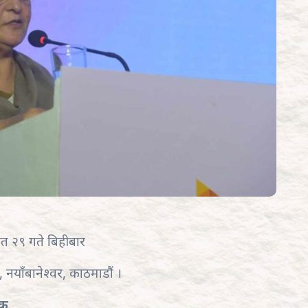
त २९ गते बिहीबार
 नयाँबानेश्वर, काठमाडौं ।
जक,