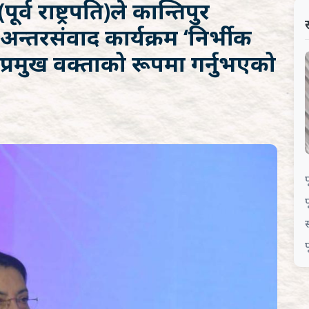
(पूर्व राष्ट्रपति)ले कान्तिपुर
अन्तरसंवाद कार्यक्रम ‘निर्भीक
प्रमुख वक्ताको रूपमा गर्नुभएको
प
प
स
प