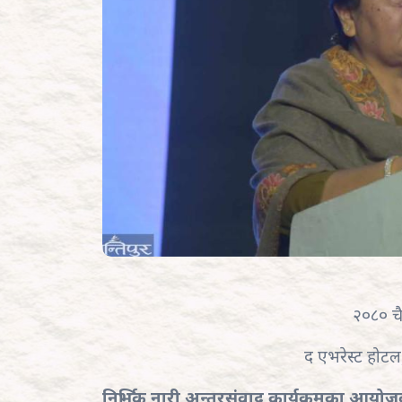
२०८० चै
द एभरेस्ट होटल,
निर्भिक नारी अन्तरसंवाद कार्यक्रमका आयो