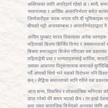
अस्तित्वका लागि अपरिहार्य रहेको छ । साथै, 
भावनात्मक र आर्थिक अन्तरनिर्भरता समेत कायम 
जिम्मेवारीहरू फरक भएता पनि यी भूमिकाहरू एकअ
बीचको यही अन्तरसम्बन्ध र अन्तरनिर्भरताद्वार
आदिम युगबाट मानव विकासका अनेक चरणहरू पार
महिलाको बिचमा सिर्जित विभेद र असमानताको 
बिचमा समाजद्वारा सिर्जना गरिएका यस प्रकारका
महिलाद्वेषी प्रथा र परम्पराहरूलाई धार्मिक, सामा
जसका आधारमा पितृसत्तात्मक समाजले युगौँदेखि
गर्दै आएको थियो भने यसको विरोधमा पनि विश्व
छन् । लैङ्गिक समानताको लागि गरिने यस प्रका
आज सभ्य, विकसित र लोकतान्त्रिक भनिएका क
प्राप्त गरेको धेरै समय भएको छैन । तर हाम्रो द
प्रथा जस्ता सामाजिक विभेदको अन्त्यका लागि 