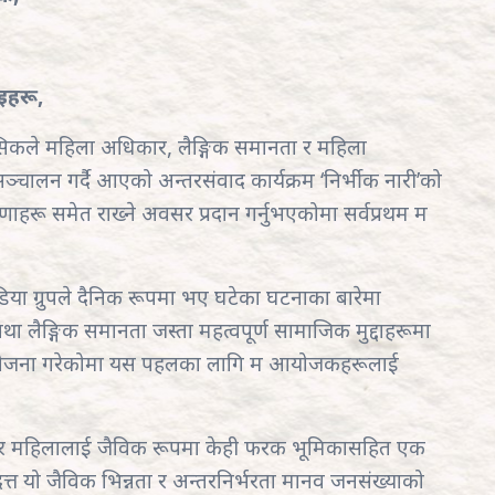
इहरू,
मासिकले महिला अधिकार, लैङ्गिक समानता र महिला
ालन गर्दै आएको अन्तरसंवाद कार्यक्रम ‘निर्भीक नारी’को
रू समेत राख्ने अवसर प्रदान गर्नुभएकोमा सर्वप्रथम म
डिया ग्रुपले दैनिक रूपमा भए घटेका घटनाका बारेमा
 लैङ्गिक समानता जस्ता महत्वपूर्ण सामाजिक मुद्दाहरूमा
 आयोजना गरेकोमा यस पहलका लागि म आयोजकहरूलाई
रुष र महिलालाई जैविक रूपमा केही फरक भूमिकासहित एक
्रदत्त यो जैविक भिन्नता र अन्तरनिर्भरता मानव जनसंख्याको