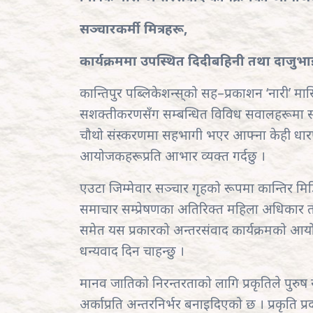
सञ्चारकर्मी मित्रहरू,
कार्यक्रममा उपस्थित दिदीबहिनी तथा दाजुभा
कान्तिपुर पब्लिकेशन्स्‌को सह–प्रकाशन ‘नारी’ 
सशक्तीकरणसँग सम्बन्धित विविध सवालहरूमा सञ्च
चौथो संस्करणमा सहभागी भएर आफ्ना केही धारणाह
आयोजकहरूप्रति आभार व्यक्त गर्दछु ।
एउटा जिम्मेवार सञ्चार गृहको रूपमा कान्तिर मि
समाचार सम्प्रेषणका अतिरिक्त महिला अधिकार तथा
समेत यस प्रकारको अन्तरसंवाद कार्यक्रमको
धन्यवाद दिन चाहन्छु ।
मानव जातिको निरन्तरताको लागि प्रकृतिले पु
अर्काप्रति अन्तरनिर्भर बनाइदिएको छ । प्रकृति प