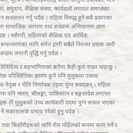
ार, समुदाय, शैक्षिक संस्था, कार्यथलो लगायत समाजका
न सञ्चालन गर्नु पर्दछ । महिला विरुद्ध हुने सबै प्रकारका
 पक्षमा सामाजिक जागरण तथा सचेतना अभियानमा आम
दछ । यसैगरी, महिलाको शैक्षिक एवं आर्थिक
पान्तरणका लागि समेत हामी सबैले निरन्तर प्रयास जारी
ूपमा लगानी वृद्धि गर्नु पर्दछ ।
िनिधित्व र सहभागिताका बारेमा केही कुरा राख्न चाहन्छु ।
नीतिक परिस्थितिका कारण कुनै पनि मुलुकमा एकाध
 नेतृत्व र नीति निर्णायक तहमा पुग्न सक्दछन् । महिला
नि भारत, श्रीलङ्का, पाकिस्तान र बङ्गलादेश लगायत
लाहरू ती मुलुकको उच्च कार्यकारी पदमा पुग्न सफल भएका
 सकारात्मक प्रभाव परेको हुनु पर्दछ ।
ला तथा किशोरीहरूको लागि रोल मोडेलको रूपमा काम गर्ने र