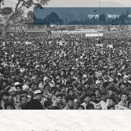
गृहपृष्ठ
प्रोफाइल
ग