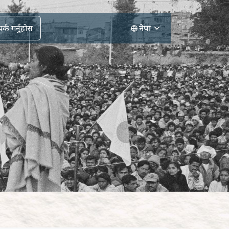
र्क गर्नुहोस
नेपा