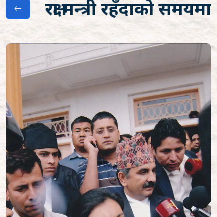
रक्षा मन्त्री रहँदाको समयमा