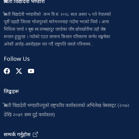
श्रीमती विद्यादेवी भण्डारी
श्रीमती विद्यादेवी भण्डारीको जन्म वि.सं. २०१८ साल असार ५ गते नेपालको
पूर्वी पहाडी जिल्ला भोजपुरको मानेभञ्ज्याङ गाउँमा भएको थियो । आमा
मिथिला पाण्डे र बुबा स्व.रामबहादुर पाण्डेका पाँच छोराछोरीमा उहाँ जेष्ठ
सन्तान हुनुहुन्छ । गाउँको एउटा सामान्य किसान परिवारमा जन्मेर सङ्घर्षका
अनेकौं आरोह-अवरोहहरू पार गर्दै राष्ट्रपति जस्तो गरिमामय...
Follow Us
लिङ्कहरू
श्रीमती विद्यादेवी भण्डारीज्यूको राष्ट्रपतीय कार्यकालको अभिलेख वेबसाइट (२०७२
देखि २०७९ सम्म दुई कार्यकाल)
सम्पर्क गर्नुहोस