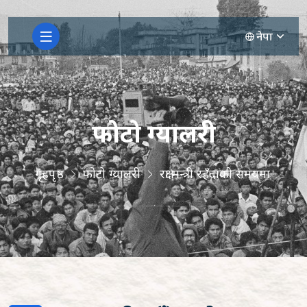
नेपा
फोटो ग्यालरी
गृहपृष्ठ
फोटो ग्यालरी
रक्षा मन्त्री रहँदाको समयमा