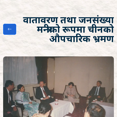
वातावरण तथा जनसंख्या
मन्त्रीको रूपमा चीनको
औपचारिक भ्रमण