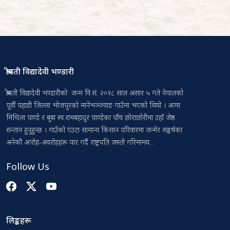
श्रीमती विद्यादेवी भण्डारी
श्रीमती विद्यादेवी भण्डारीको जन्म वि.सं. २०१८ साल असार ५ गते नेपालको
पूर्वी पहाडी जिल्ला भोजपुरको मानेभञ्ज्याङ गाउँमा भएको थियो । आमा
मिथिला पाण्डे र बुबा स्व.रामबहादुर पाण्डेका पाँच छोराछोरीमा उहाँ जेष्ठ
सन्तान हुनुहुन्छ । गाउँको एउटा सामान्य किसान परिवारमा जन्मेर सङ्घर्षका
अनेकौं आरोह-अवरोहहरू पार गर्दै राष्ट्रपति जस्तो गरिमामय...
Follow Us
लिङ्कहरू